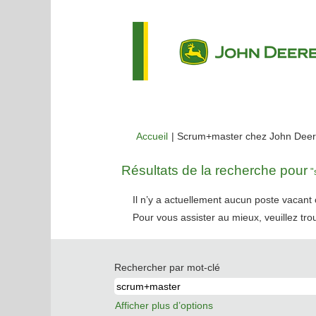
Accueil
|
Scrum+master chez John Dee
Résultats de la recherche pour
"
Il n’y a actuellement aucun poste vacan
Pour vous assister au mieux, veuillez tro
Rechercher par mot-clé
Afficher plus d’options