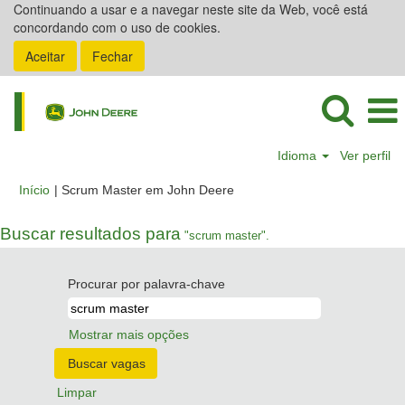
Continuando a usar e a navegar neste site da Web, você está
concordando com o uso de cookies.
Aceitar
Fechar
Idioma
Ver perfil
(página
Início
|
Scrum Master em John Deere
atual)
Buscar resultados para
"scrum master".
Procurar por palavra-chave
Mostrar mais opções
Limpar