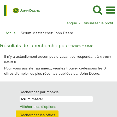
Langue
Visualiser le profil
(page
Accueil
|
Scrum Master chez John Deere
actuelle)
Résultats de la recherche pour
"scrum master".
Il n’y a actuellement aucun poste vacant correspondant à «
scrum
».
master
Pour vous assister au mieux, veuillez trouver ci-dessous les 0
offres d’emploi les plus récentes publiées par John Deere.
Rechercher par mot-clé
Afficher plus d’options