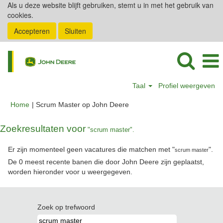
Als u deze website blijft gebruiken, stemt u in met het gebruik van
cookies.
Accepteren
Sluiten
Taal
Profiel weergeven
(huidige
Home
|
Scrum Master op John Deere
pagina)
Zoekresultaten voor
"scrum master".
Er zijn momenteel geen vacatures die matchen met "
".
scrum master
De 0 meest recente banen die door John Deere zijn geplaatst,
worden hieronder voor u weergegeven.
Zoek op trefwoord