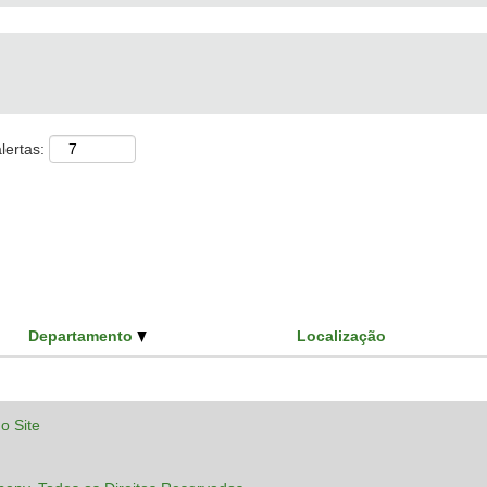
lertas:
Departamento
Localização
o Site