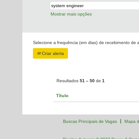
Mostrar mais opções
Selecione a frequência (em dias) de recebimento de a
Criar alerta
Resultados
51 – 50
de
1
Título
Buscas Principais de Vagas
Mapa d