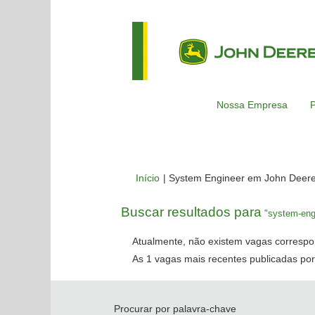
Nossa Empresa
P
Início
|
System Engineer em John Deer
Buscar resultados para
"system-engi
Atualmente, não existem vagas correspo
As 1 vagas mais recentes publicadas por
Procurar por palavra-chave