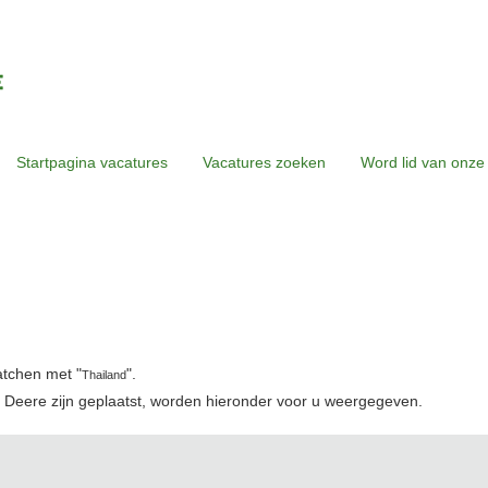
Startpagina vacatures
Vacatures zoeken
Word lid van onze
atchen met "
".
Thailand
 Deere zijn geplaatst, worden hieronder voor u weergegeven.