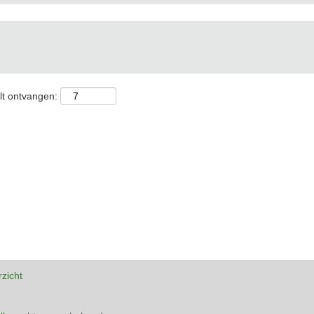
lt ontvangen:
rzicht