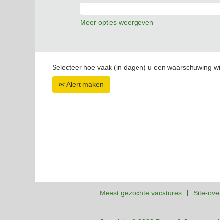
Meer opties weergeven
Selecteer hoe vaak (in dagen) u een waarschuwing wi
Alert maken
Meest gezochte vacatures
Site-ove