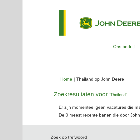
Ons bedrijf
(huidige
Home
|
Thailand op John Deere
pagina)
Zoekresultaten voor
"Thailand".
Er zijn momenteel geen vacatures die m
De 0 meest recente banen die door John
Zoek op trefwoord