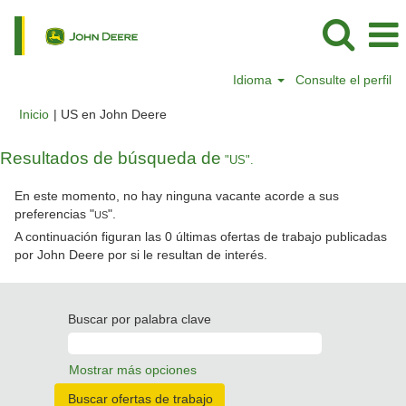
Idioma
Consulte el perfil
(página
Inicio
|
US en John Deere
actual)
Resultados de búsqueda de
"US".
En este momento, no hay ninguna vacante acorde a sus
preferencias "
".
US
A continuación figuran las 0 últimas ofertas de trabajo publicadas
por John Deere por si le resultan de interés.
Buscar por palabra clave
Mostrar más opciones