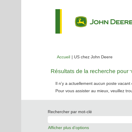
(page
Accueil
|
US chez John Deere
actuelle)
Résultats de la recherche pour
"
Il n’y a actuellement aucun poste vacan
Pour vous assister au mieux, veuillez tro
Rechercher par mot-clé
Afficher plus d’options