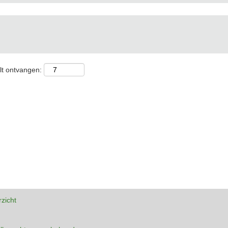
lt ontvangen:
rzicht