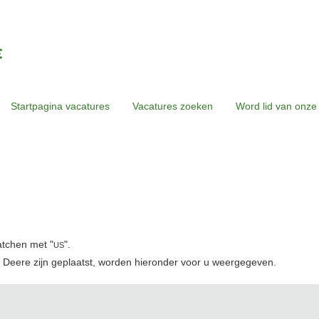
Startpagina vacatures
Vacatures zoeken
Word lid van onze
atchen met "
".
US
 Deere zijn geplaatst, worden hieronder voor u weergegeven.