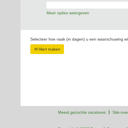
Meer opties weergeven
Selecteer hoe vaak (in dagen) u een waarschuwing wi
Alert maken
Meest gezochte vacatures
Site-ove