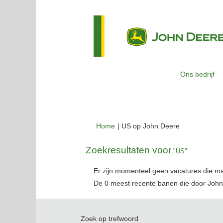
Ons bedrijf
(huidige
Home
|
US op John Deere
pagina)
Zoekresultaten voor
"US".
Er zijn momenteel geen vacatures die m
De 0 meest recente banen die door John
Zoek op trefwoord