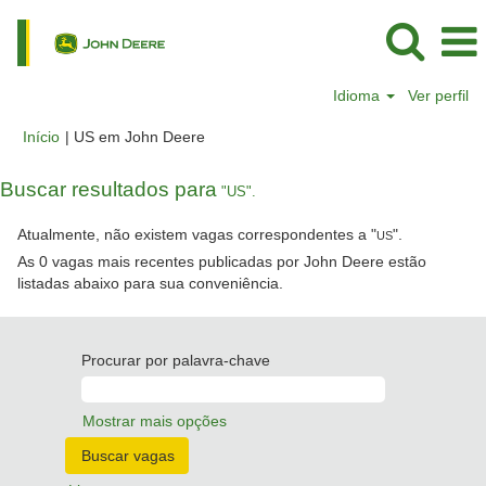
Idioma
Ver perfil
(página
Início
|
US em John Deere
atual)
Buscar resultados para
"US".
Atualmente, não existem vagas correspondentes a "
".
US
As 0 vagas mais recentes publicadas por John Deere estão
listadas abaixo para sua conveniência.
Procurar por palavra-chave
Mostrar mais opções