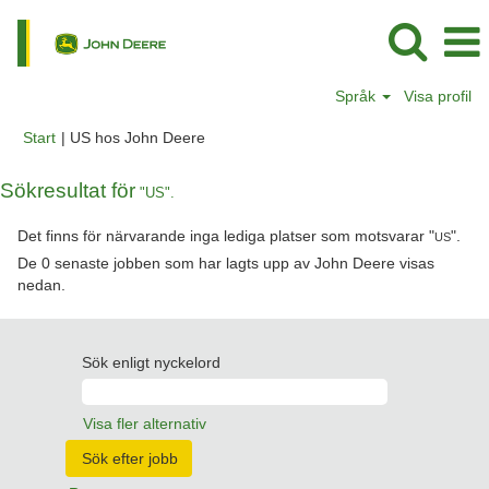
Språk
Visa profil
(aktuell
Start
|
US hos John Deere
sida)
Sökresultat för
"US".
Det finns för närvarande inga lediga platser som motsvarar "
".
US
De 0 senaste jobben som har lagts upp av John Deere visas
nedan.
Sök enligt nyckelord
Visa fler alternativ