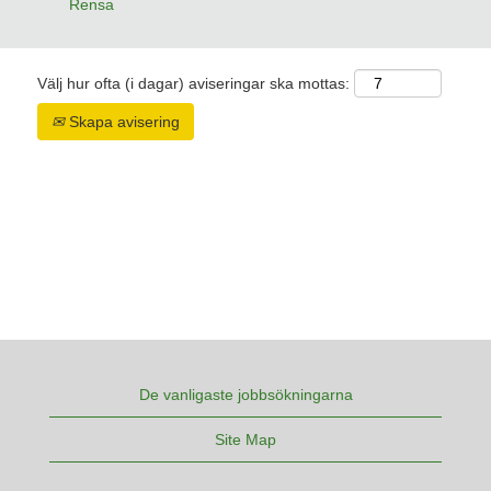
Rensa
Välj hur ofta (i dagar) aviseringar ska mottas:
Skapa avisering
De vanligaste jobbsökningarna
Site Map