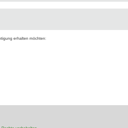
chtigung erhalten möchten:
 Rechte vorbehalten.