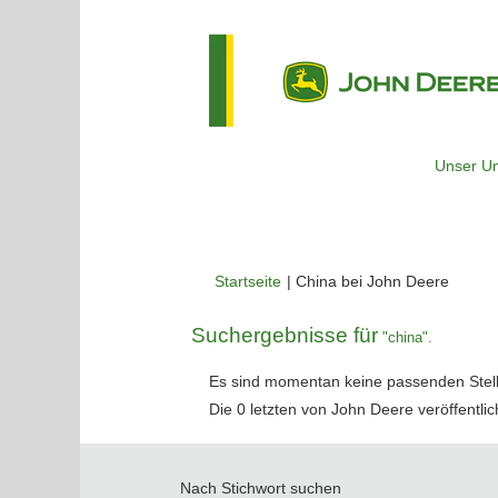
Unser U
(aktuel
Startseite
|
China bei John Deere
Seite)
Suchergebnisse für
"china".
Es sind momentan keine passenden Stelle
Die 0 letzten von John Deere veröffentlic
Nach Stichwort suchen