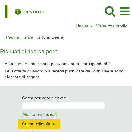
Lingua
Visualizza profilo
(pagina
Pagina iniziale
|
in John Deere
corrente)
Risultati di ricerca per
"".
Attualmente non ci sono posizioni aperte corrispondenti "
".
Le 0 offerte di lavoro più recenti pubblicate da John Deere sono
elencate di seguito.
Cerca per parola chiave
Mostra più opzioni