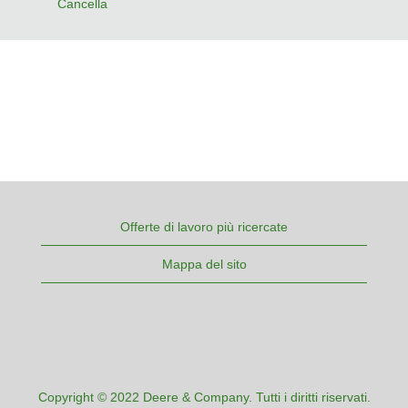
Cancella
Offerte di lavoro più ricercate
Mappa del sito
Copyright © 2022 Deere & Company. Tutti i diritti riservati.