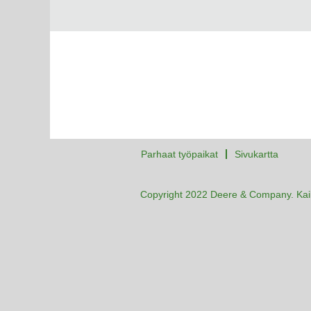
Parhaat työpaikat
Sivukartta
Copyright 2022 Deere & Company. Kaik