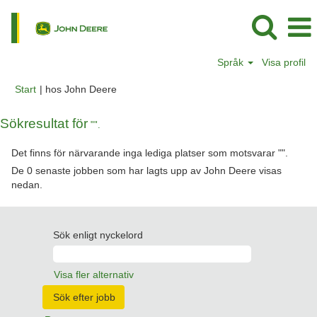
Språk
Visa profil
(aktuell
Start
|
hos John Deere
sida)
Sökresultat för
"".
Det finns för närvarande inga lediga platser som motsvarar "
".
De 0 senaste jobben som har lagts upp av John Deere visas
nedan.
Sök enligt nyckelord
Visa fler alternativ