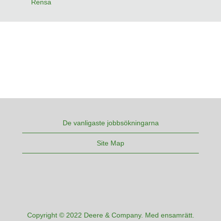
Rensa
De vanligaste jobbsökningarna
Site Map
Copyright © 2022 Deere & Company. Med ensamrätt.