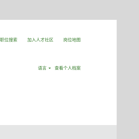
职位搜索
加入人才社区
岗位地图
语言
查看个人档案