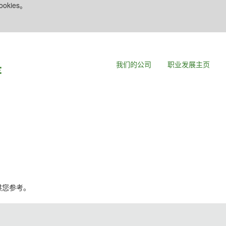
kies。
我们的公司
职业发展主页
，供您参考。