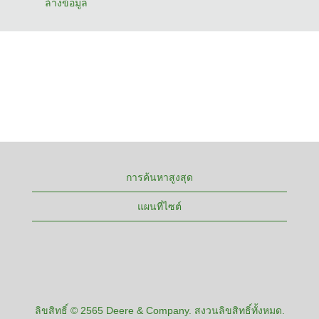
ล้างข้อมูล
การค้นหาสูงสุด
แผนที่ไซต์
ลิขสิทธิ์ © 2565 Deere & Company. สงวนลิขสิทธิ์ทั้งหมด.