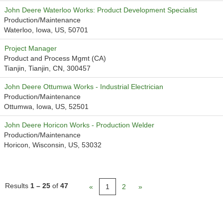
John Deere Waterloo Works: Product Development Specialist
Production/Maintenance
Waterloo, Iowa, US, 50701
Project Manager
Product and Process Mgmt (CA)
Tianjin, Tianjin, CN, 300457
John Deere Ottumwa Works - Industrial Electrician
Production/Maintenance
Ottumwa, Iowa, US, 52501
John Deere Horicon Works - Production Welder
Production/Maintenance
Horicon, Wisconsin, US, 53032
Results
1 – 25
of
47
«
1
2
»