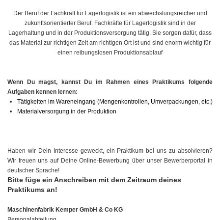
Der Beruf der Fachkraft für Lagerlogistik ist ein abwechslungsreicher und
zukunftsorientierter Beruf. Fachkräfte für Lagerlogistik sind in der
Lagerhaltung und in der Produktionsversorgung tätig. Sie sorgen dafür, dass
das Material zur richtigen Zeit am richtigen Ort ist und sind enorm wichtig für
einen reibungslosen Produktionsablauf
Wenn Du magst, kannst Du im Rahmen eines Praktikums folgende
Aufgaben kennen lernen:
Tätigkeiten im Wareneingang (Mengenkontrollen, Umverpackungen, etc.)
Materialversorgung in der Produktion
.
Haben wir Dein Interesse geweckt, ein Praktikum bei uns zu absolvieren?
Wir freuen uns auf Deine Online-Bewerbung über unser Bewerberportal in
deutscher Sprache!
Bitte füge ein Anschreiben mit dem Zeitraum deines
Praktikums an!
Maschinenfabrik Kemper GmbH & Co KG
Personalabteilung