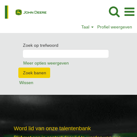
Taal
Profiel weergeven
Zoek op trefwoord
Meer opties weergeven
Wissen
Word lid van onze talentenbank