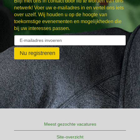
Blijf met ons in contact door lid te worden van ons
netwerk! Voer uw e-mailadres in en vertel ons iets
over uzelf. Wij houden u op de hoogte van
toekomstige evenementen en mogelijkheden die
bij uw interesses passen.
Meest gezochte vacatures
Site-overzicht