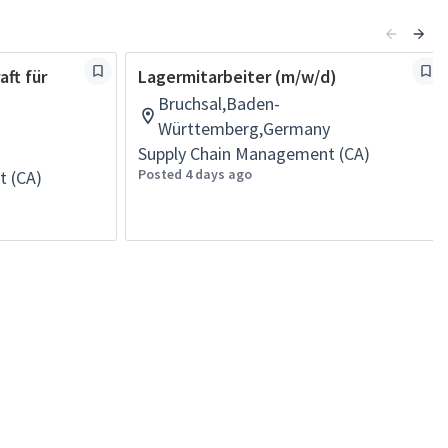
aft für
Lagermitarbeiter (m/w/d)
Bruchsal,Baden-
Württemberg,Germany
Supply Chain Management (CA)
Posted 4 days ago
t (CA)