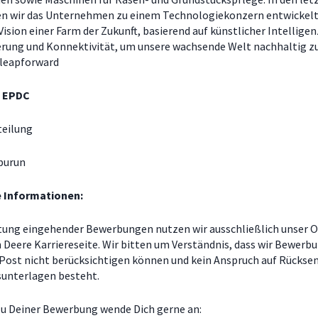
n wir das Unternehmen zu einem Technologiekonzern entwickelt.
Vision einer Farm der Zukunft, basierend auf künstlicher Intelligen
rung und Konnektivität, um unsere wachsende Welt nachhaltig z
#leapforward
e EPDC
teilung
kburun
e Informationen:
tung eingehender Bewerbungen nutzen wir ausschließlich unser O
n Deere Karriereseite. Wir bitten um Verständnis, dass wir Bewerb
 Post nicht berücksichtigen können und kein Anspruch auf Rückse
unterlagen besteht.
zu Deiner Bewerbung wende Dich gerne an: