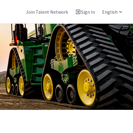
Join Talent Network
Sign In
English