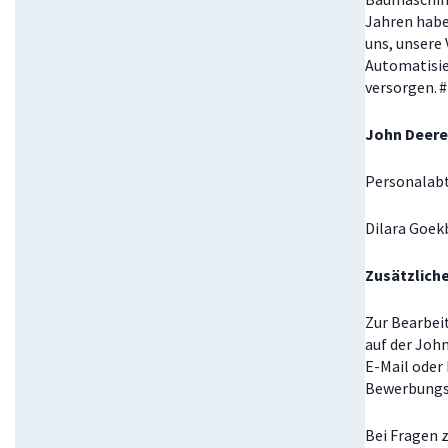
Jahren habe
uns, unsere 
Automatisie
versorgen. 
John Deer
Personalab
Dilara Goe
Zusätzlich
Zur Bearbei
auf der Joh
E-Mail oder
Bewerbungs
Bei Fragen 