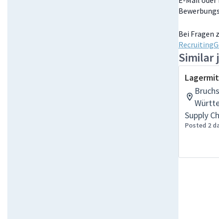
E-Mail oder
Bewerbungs
Bei Fragen 
Recruiting
Similar 
Lagermit
Bruchs
Württ
Supply C
Posted 2 d