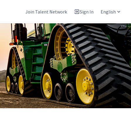
Join Talent Network
Sign In
English