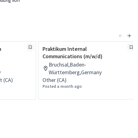
ndung von
m
Praktikum Internal
Communications (m/w/d)
Bruchsal,Baden-
y
Württemberg,Germany
t (CA)
Other (CA)
Posted a month ago