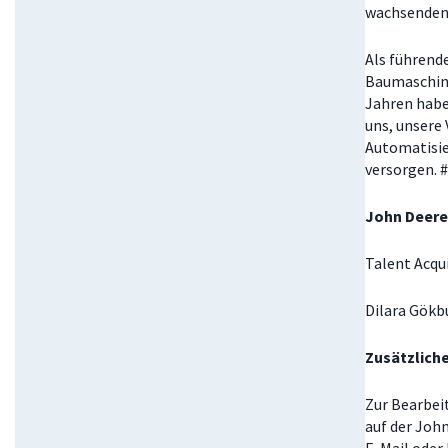
wachsenden 
Als führend
Baumaschine
Jahren habe
uns, unsere 
Automatisie
versorgen. 
John Deere
Talent Acqu
Dilara Gökb
Zusätzlich
Zur Bearbei
auf der Joh