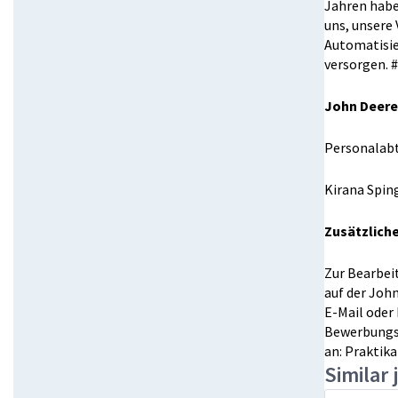
Jahren habe
uns, unsere 
Automatisie
versorgen. 
John Deer
Personalab
Kirana Spin
Zusätzlich
Zur Bearbei
auf der Joh
E-Mail oder
Bewerbungs
an:
Praktik
Similar 