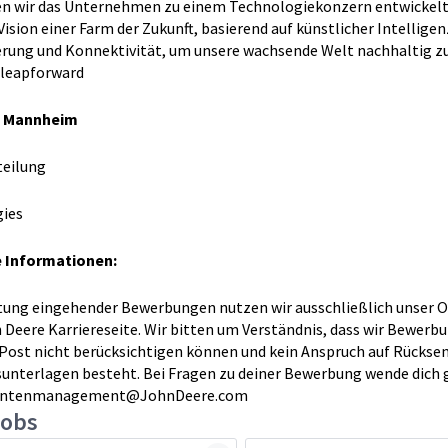
n wir das Unternehmen zu einem Technologiekonzern entwickelt.
Vision einer Farm der Zukunft, basierend auf künstlicher Intelligen
rung und Konnektivität, um unsere wachsende Welt nachhaltig z
#leapforward
e Mannheim
teilung
gies
e Informationen:
tung eingehender Bewerbungen nutzen wir ausschließlich unser O
n Deere Karriereseite. Wir bitten um Verständnis, dass wir Bewerb
 Post nicht berücksichtigen können und kein Anspruch auf Rückse
unterlagen besteht.
Bei Fragen zu deiner Bewerbung wende dich 
antenmanagement@JohnDeere.com
jobs