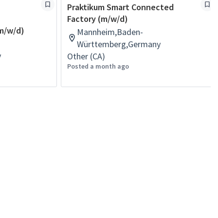
Praktikum Smart Connected
Factory (m/w/d)
(m/w/d)
Mannheim,Baden-
Württemberg,Germany
y
Other (CA)
Posted a month ago