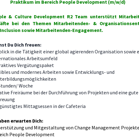
Praktikum im Bereich People Development (m/w/d)
ple & Culture Development R2 Team unterstützt Mitarbei
äfte bei den Themen Mitarbeitenden- & Organisationsent
& Inclusion sowie Mitarbeitenden-Engagement.
st Du Dich freuen:
blick in die Tätigkeit einer global agierenden Organisation sowie 
ernationales Arbeitsumfeld
raktives Vergütungspaket
xibles und modernes Arbeiten sowie Entwicklungs- und
terbildungsmöglichkeiten
Stunden/ Woche
ative Freiräume bei der Durchführung von Projekten und eine gute
reuung
günstigtes Mittagsessen in der Cafeteria
aben erwarten Dich:
erstützung und Mitgestaltung von Change Management Projekt
eich People Development