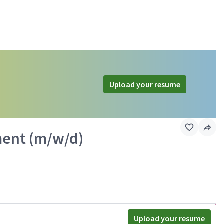
Upload your resume
ment (m/w/d)
Upload your resume