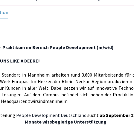
tion
5– Praktikum im Bereich People Development (m/w/d)
UNS LIKE A DEERE!
 Standort in Mannheim arbeiten rund 3.600 Mitarbeitende für 
Werk Europas. Im Herzen der Rhein-Neckar-Region produzieren 
ür Kunden in aller Welt. Dabei setzen wir auf innovative Techn
e Lösungen. Auf dem Campus befindet sich neben der Produktio
 Headquarter. #wirsindmannheim
bteilung
People Development Deutschland
sucht
ab September 2
Monate wissbegierige Unterstützung