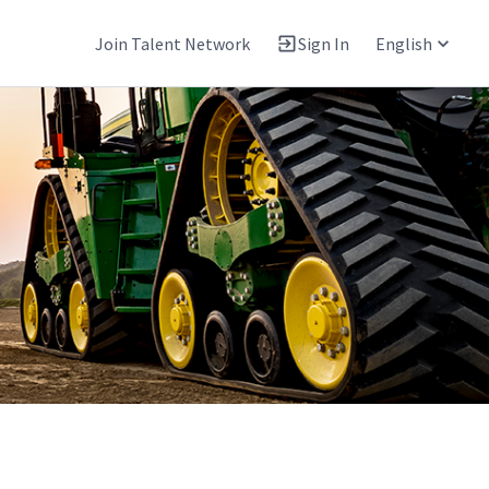
Join Talent Network
Sign In
English