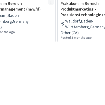
m im Bereich
Praktikum im Bereich
rmanagement (m/w/d)
Produktmarketing -
Präzisionstechnologie 
eim,Baden-
Walldorf,Baden-
emberg,Germany
Württemberg,German
A)
onths ago
Other (CA)
Posted 5 months ago