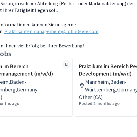
 Sie an, in welcher Abteilung (Rechts- oder Markenabteilung) der
Ihrer Tätigkeit liegen soll.
 Informationen können Sie uns gerne
n:
Praktikantenmanagement@JohnDeere.com
n Ihnen viel Erfolg bei Ihrer Bewerbung!
jobs
m im Bereich
Praktikum im Bereich Pe
rmanagement (m/w/d)
Development (m/w/d)
eim,Baden-
Mannheim,Baden-
emberg,Germany
Württemberg,German
A)
Other (CA)
onths ago
Posted 2 months ago