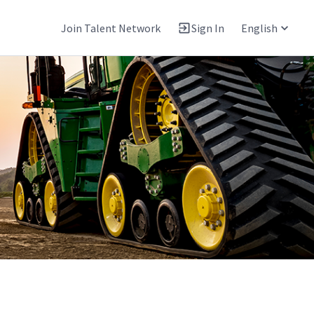
Join Talent Network
Sign In
English