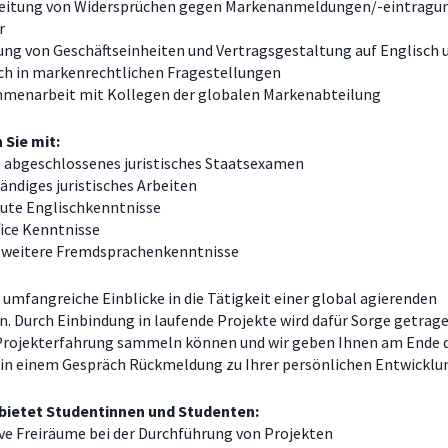
eitung von Widersprüchen gegen Markenanmeldungen/-eintragu
r
ung von Geschäftseinheiten und Vertragsgestaltung auf Englisch 
ch in markenrechtlichen Fragestellungen
menarbeit mit Kollegen der globalen Markenabteilung
 Sie mit:
s abgeschlossenes juristisches Staatsexamen
ändiges juristisches Arbeiten
gute Englischkenntnisse
ice Kenntnisse
 weitere Fremdsprachenkenntnisse
 umfangreiche Einblicke in die Tätigkeit einer global agierenden
. Durch Einbindung in laufende Projekte wird dafür Sorge getrage
Projekterfahrung sammeln können und wir geben Ihnen am Ende 
in einem Gespräch Rückmeldung zu Ihrer persönlichen Entwicklu
bietet Studentinnen und Studenten:
ve Freiräume bei der Durchführung von Projekten