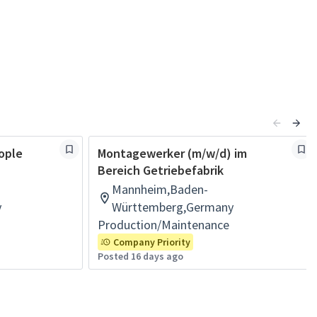
ople
Montagewerker (m/w/d) im
Bereich Getriebefabrik
Mannheim,Baden-
y
Württemberg,Germany
Production/Maintenance
Company Priority
Posted 16 days ago