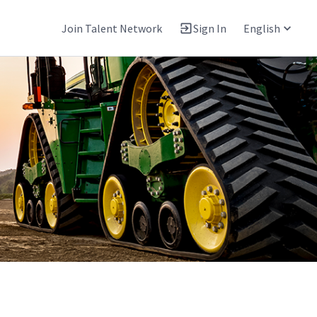
Join Talent Network
Sign In
English