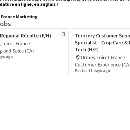
dature en ligne, en anglais !
 France Marketing
jobs
Régional Récolte (F/H)
Territory Customer Sup
Specialist - Crop Care & 
Loiret,France
Tech (H/F)
g and Sales (CA)
ays ago
Ormes,Loiret,France
Customer Experience (CA
Posted 11 days ago