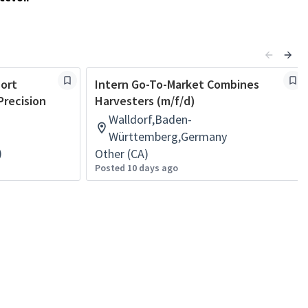
port
Intern Go-To-Market Combines
Precision
Harvesters (m/f/d)
Walldorf,Baden-
Württemberg,Germany
)
Other (CA)
Posted 10 days ago