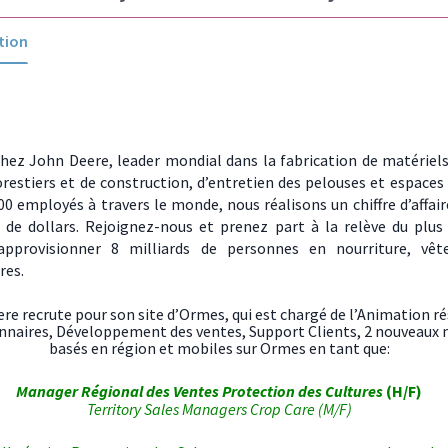
tion
hez John Deere, leader mondial dans la fabrication de matériels
restiers et de construction, d’entretien des pelouses et espaces 
0 employés à travers le monde, nous réalisons un chiffre d’affair
s de dollars. Rejoignez-nous et prenez part à la relève du plus
approvisionner 8 milliards de personnes en nourriture, vê
res.
re recrute pour son site d’Ormes, qui est chargé de l’Animation r
nnaires, Développement des ventes, Support Clients, 2 nouveau
basés en région et mobiles sur Ormes en tant que:
Manager Régional des Ventes Protection des Cultures
(H/F)
Territory Sales Managers Crop Care (M/F)