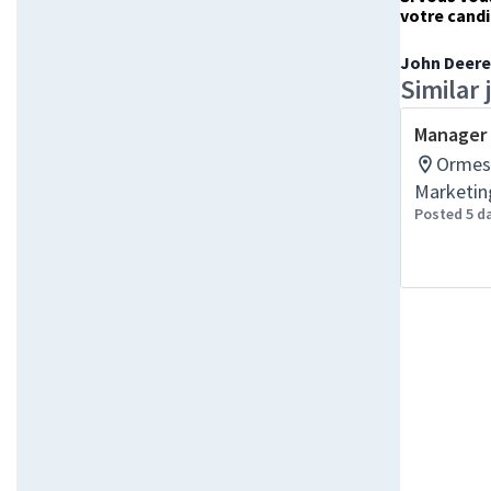
votre candi
John Deere
Similar 
Manager 
Ormes,
Marketin
Posted 5 d