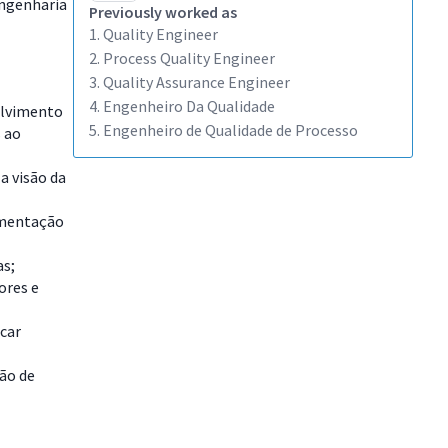
engenharia
Previously worked as
1. Quality Engineer
2. Process Quality Engineer
3. Quality Assurance Engineer
4. Engenheiro Da Qualidade
olvimento
5. Engenheiro de Qualidade de Processo
s ao
a visão da
cumentação
as;
ores e
icar
ção de