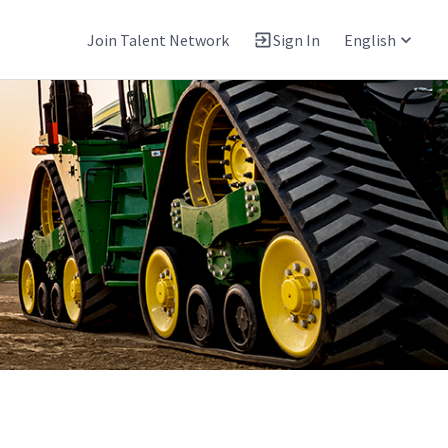
Join Talent Network
Sign In
English