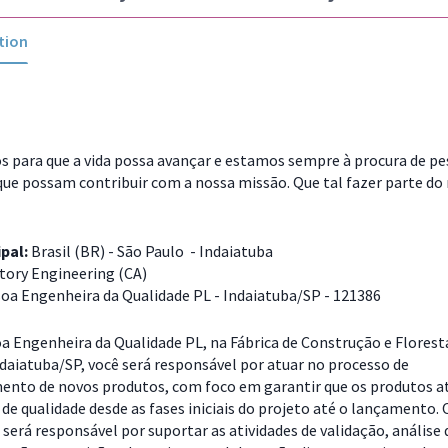
tion
 para que a vida possa avançar e estamos sempre à procura de p
que possam contribuir com a nossa missão. Que tal fazer parte do
ipal:
Brasil (BR) - São Paulo - Indaiatuba
tory Engineering (CA)
oa Engenheira da Qualidade PL - Indaiatuba/SP - 121386
 Engenheira da Qualidade PL, na Fábrica de Construção e Florest
daiatuba/SP, você será responsável por atuar no processo de
ento de novos produtos, com foco em garantir que os produtos 
de qualidade desde as fases iniciais do projeto até o lançamento. 
 será responsável por suportar as atividades de validação, análise 