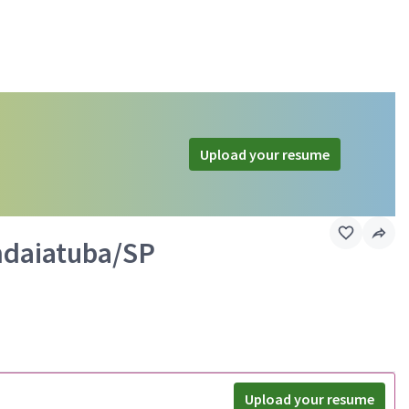
Upload your resume
ndaiatuba/SP
Upload your resume