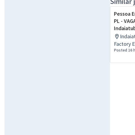
Similar 
Pessoa E
PL - VAG
Indaiatu
Indaia
Factory E
Posted 16 