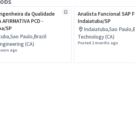
jobs
ngenheira da Qualidade
Analista Funcional SAP F
A AFIRMATIVA PCD -
Indaiatuba/SP
ba/SP
Indaiatuba,Sao Paulo,B
tuba,Sao Paulo,Brazil
Technology (CA)
Posted 2 months ago
ngineering (CA)
hours ago