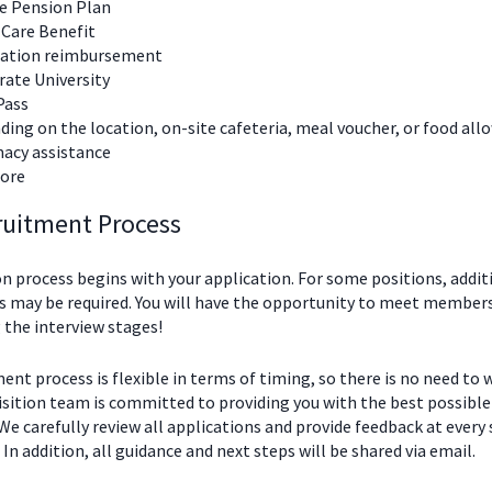
te Pension Plan
 Care Benefit
nation reimbursement
ate University
Pass
ing on the location, on-site cafeteria, meal voucher, or food al
acy assistance
ore
ruitment Process
n process begins with your application. For some positions, addit
 may be required. You will have the opportunity to meet members
 the interview stages!
ent process is flexible in terms of timing, so there is no need to 
isition team is committed to providing you with the best possible
We carefully review all applications and provide feedback at every
 In addition, all guidance and next steps will be shared via email.