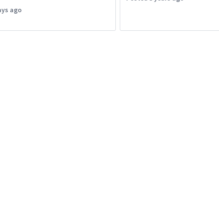
ays ago