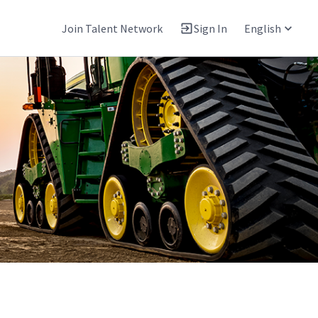
Join Talent Network
Sign In
English