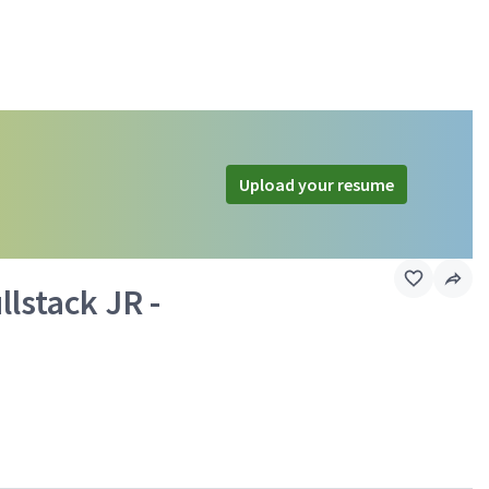
Upload your resume
lstack JR -