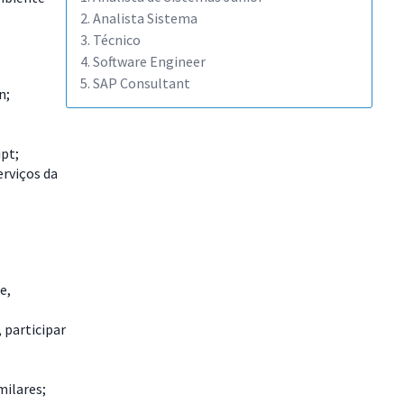
2. Analista Sistema
3. Técnico
4. Software Engineer
5. SAP Consultant
n;
pt;
rviços da
e,
 participar
milares;