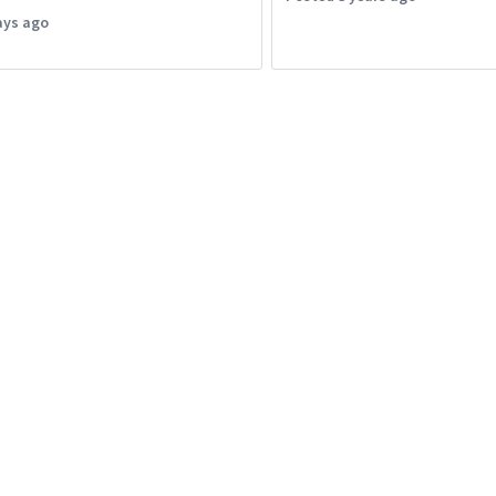
ays ago