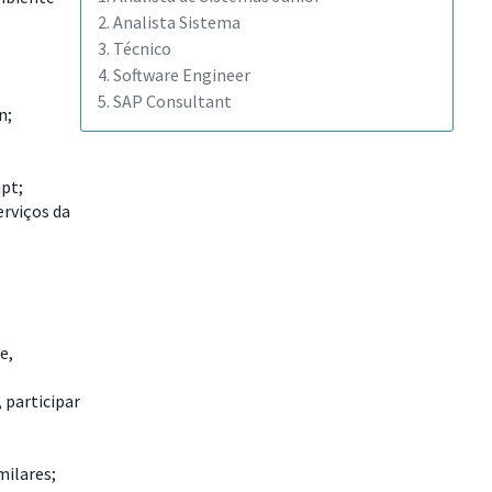
2. Analista Sistema
3. Técnico
4. Software Engineer
5. SAP Consultant
n;
pt;
rviços da
e,
 participar
milares;