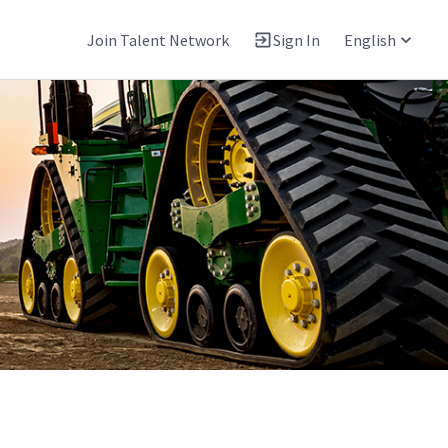
Join Talent Network
Sign In
English