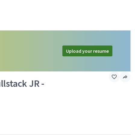
Upload your resume
lstack JR -