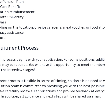
te Pension Plan
 Care Benefit
nation reimbursement
ate University
Pass
ing on the location, on-site cafeteria, meal voucher, or food al
acy assistance
ore
ruitment Process
n process begins with your application. For some positions, addit
 may be required. You will have the opportunity to meet members
 the interview stages!
ent process is flexible in terms of timing, so there is no need to 
isition team is committed to providing you with the best possible
We carefully review all applications and provide feedback at every
 In addition, all guidance and next steps will be shared via email.