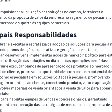
e final.
impulsionar a utilização das soluções no campo, fortalecer o
nto da proposta de valor da empresa no segmento de pecuária, p
 mercado e suporte às equipes comerciais.
ipais Responsabilidades
rar e executar a estratégia de adoção de soluções para pecuária n
ndo planos de ação, expectativas e geração de resultados;
ar, desenvolver e implementar ações de marketing tático para es
 e utilização das soluções no dia a dia das operações pecuárias;
uir e executar planos de apresentação dos produtos ao mercado, 
il de cliente, priorizando oportunidades com base em potencial d
 como especialista em soluções voltadas à pecuária, promovendo
gem orientada ao cliente, conectando produto, valor e aplicação
olver materiais de venda orientados à venda de valor para apoiar 
ciais;
tar e habilitar equipes de vendas e concessionários, garantindo
mento na execução das estratégias de mercado e na proposta de 
e;