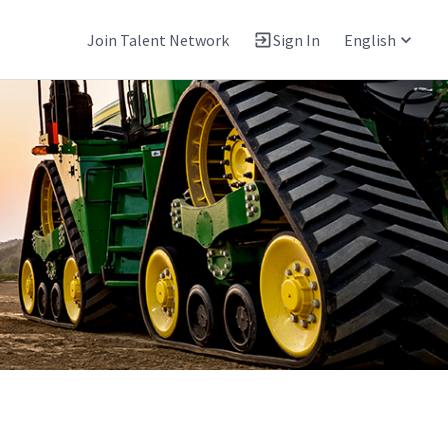
Join Talent Network
Sign In
English