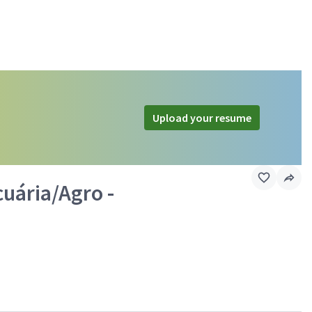
Upload your resume
cuária/Agro -