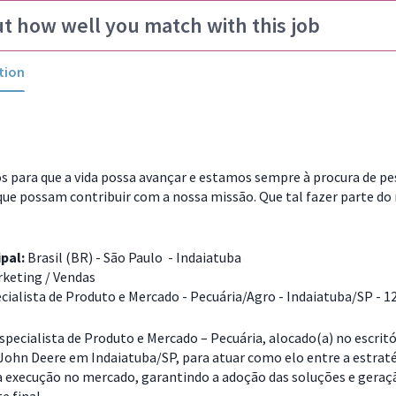
ut how well you match with this job
tion
 para que a vida possa avançar e estamos sempre à procura de p
que possam contribuir com a nossa missão. Que tal fazer parte do
ipal:
Brasil (BR) - São Paulo - Indaiatuba
keting / Vendas
cialista de Produto e Mercado - Pecuária/Agro - Indaiatuba/SP - 1
pecialista de Produto e Mercado – Pecuária, alocado(a) no escritó
 John Deere em Indaiatuba/SP, para atuar como elo entre a estrat
 a execução no mercado, garantindo a adoção das soluções e geraç