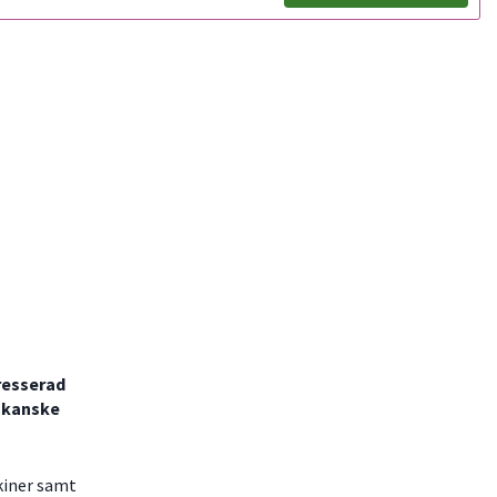
tresserad
t kanske
kiner samt