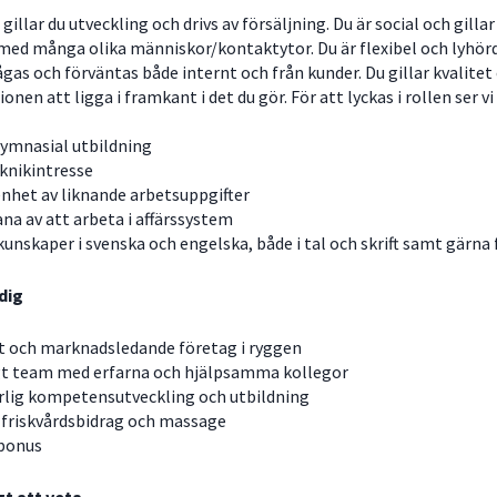
illar du utveckling och drivs av försäljning. Du är social och gillar
ed många olika människor/kontaktytor. Du är flexibel och lyhörd
gas och förväntas både internt och från kunder. Du gillar kvalitet
ionen att ligga i framkant i det du gör. För att lyckas i rollen ser 
gymnasial utbildning
knikintresse
enhet av liknande arbetsuppgifter
na av att arbeta i affärssystem
unskaper i svenska och engelska, både i tal och skrift samt gärna 
 dig
t och marknadsledande företag i ryggen
gt team med erfarna och hjälpsamma kollegor
lig kompetensutveckling och utbildning
friskvårdsbidrag och massage
bonus