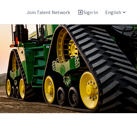
Join Talent Network
Sign In
English