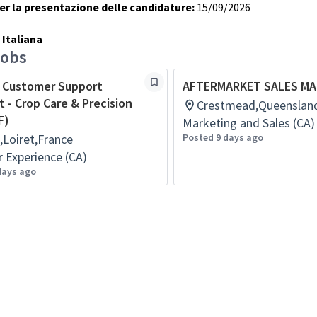
r la presentazione delle candidature:
15/09/2026
Italiana
jobs
y Customer Support
AFTERMARKET SALES M
t - Crop Care & Precision
Crestmead,Queensland
F)
Marketing and Sales (CA)
Loiret,France
Posted 9 days ago
 Experience (CA)
days ago