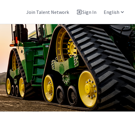
Join Talent Network
Sign In
English