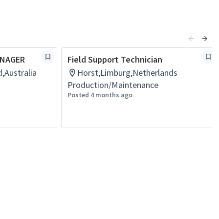
ANAGER
Field Support Technician
,Australia
Horst,Limburg,Netherlands
Production/Maintenance
Posted 4 months ago