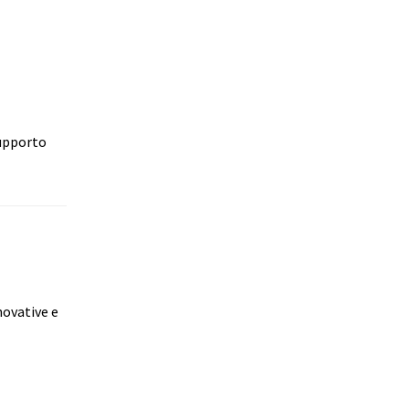
supporto
novative e