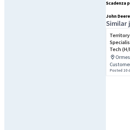
Scadenza pe
John Deere 
Similar 
Territor
Specialis
Tech (H/
Ormes,
Customer
Posted 10 