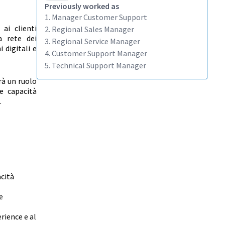
Previously worked as
1. Manager Customer Support
ai clienti
2. Regional Sales Manager
a rete dei
3. Regional Service Manager
 digitali e
4. Customer Support Manager
5. Technical Support Manager
rà un ruolo
e capacità
.
acità
e
rience e al