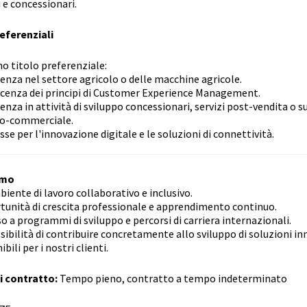
i e concessionari.
referenziali
o titolo preferenziale:
enza nel settore agricolo o delle macchine agricole.
cenza dei principi di Customer Experience Management.
enza in attività di sviluppo concessionari, servizi post-vendita o 
co-commerciale.
sse per l'innovazione digitale e le soluzioni di connettività.
amo
iente di lavoro collaborativo e inclusivo.
unità di crescita professionale e apprendimento continuo.
o a programmi di sviluppo e percorsi di carriera internazionali.
sibilità di contribuire concretamente allo sviluppo di soluzioni in
bili per i nostri clienti.
i contratto:
Tempo pieno, contratto a tempo indeterminato