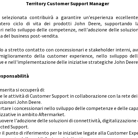
Territory Customer Support Manager
selezionata contribuirà a garantire un'esperienza eccellente 
intero ciclo di vita dei prodotti John Deere, supportando l
ri nello sviluppo delle competenze, nell'adozione delle soluzioni
ta del business post-vendita.
o a stretto contatto con concessionari e stakeholder interni, av
miglioramento della customer experience, nello sviluppo dell
ve e nell'implementazione delle iniziative strategiche John Deere
responsabilità
nserita si occuperà di:
e le attività di Customer Support in collaborazione con la rete dei
ssionari John Deere.
tare i concessionari nello sviluppo delle competenze e delle cap
zzative in ambito Aftermarket.
vere l'adozione delle soluzioni di connettività, digitalizzazione 
cted Support.
 il punto di riferimento per le iniziative legate alla Customer Expe