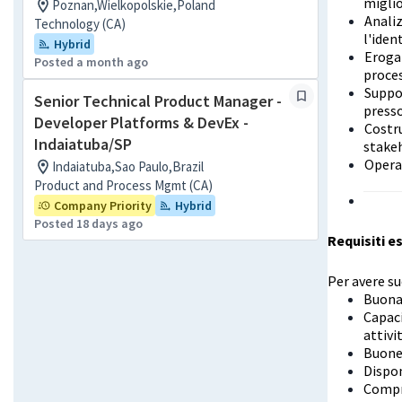
miglio
Poznan,Wielkopolskie,Poland
Analiz
Technology (CA)
l'iden
Hybrid
Erogar
Posted a month ago
proces
Suppo
Senior Technical Product Manager -
presso
Developer Platforms & DevEx -
Costru
Indaiatuba/SP
stakeh
Operar
Indaiatuba,Sao Paulo,Brazil
Product and Process Mgmt (CA)
Company Priority
Hybrid
Posted 18 days ago
Requisiti e
Per avere su
Buona 
Capaci
attivit
Buone 
Dispon
Compr