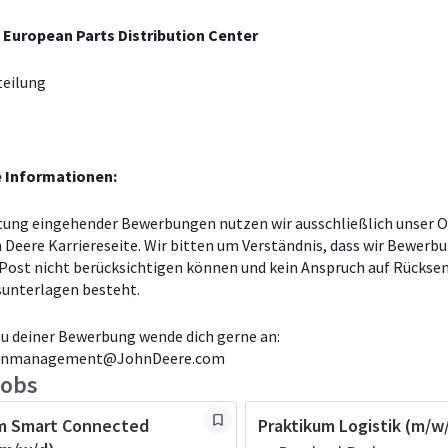
 European Parts Distribution Center
teilung
e Informationen:
tung eingehender Bewerbungen nutzen wir ausschließlich unser O
n Deere Karriereseite. Wir bitten um Verständnis, dass wir Bewerb
 Post nicht berücksichtigen können und kein Anspruch auf Rückse
unterlagen besteht.
zu deiner Bewerbung wende dich gerne an:
tenmanagement@JohnDeere.com
jobs
um Smart Connected
Praktikum Logistik (m/w