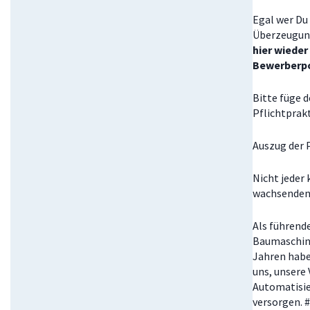
Egal wer Du 
Überzeugung
hier wieder
Bewerberpo
Bitte füge 
Pflichtprak
Auszug der 
Nicht jeder
wachsenden 
Als führend
Baumaschine
Jahren habe
uns, unsere 
Automatisie
versorgen. 