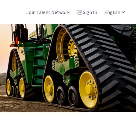
Join Talent Network
Sign In
English