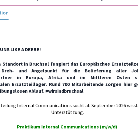
tion
UNS LIKE A DEERE!
 Standort in Bruchsal fungiert das Europäisches Ersatzteilz
Dreh- und Angelpunkt für die Belieferung aller Jo
partner in Europa, Afrika und im Mittleren Osten 
nalen Ersatzteillager. Rund 700 Mitarbeitende sorgen hier
eibungslosen Ablauf. #wirsindbruchsal
teilung Internal Communications sucht ab September 2026 wissb
Unterstützung.
Praktikum Internal Communications (m/w/d)