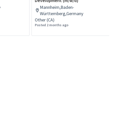
Development (m/w/d)
Mannheim,Baden-
y
Württemberg,Germany
Other (CA)
Posted 2 months ago