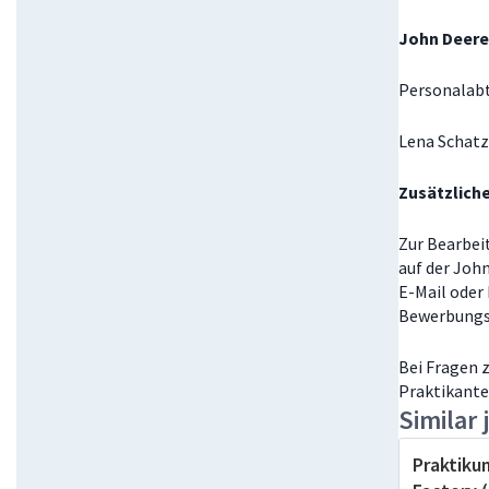
John Deere
Personalab
Lena Schatz
Zusätzlich
Zur Bearbei
auf der Joh
E-Mail oder
Bewerbungs
Bei Fragen 
Praktikan
Similar 
Praktik