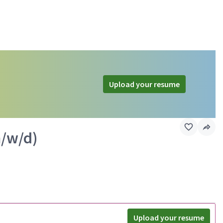
Upload your resume
m/w/d)
Upload your resume