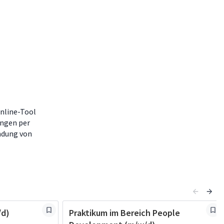
nline-Tool
ungen per
ndung von
/d)
Praktikum im Bereich People