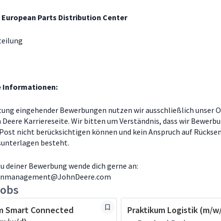
 European Parts Distribution Center
teilung
e Informationen:
tung eingehender Bewerbungen nutzen wir ausschließlich unser O
n Deere Karriereseite. Wir bitten um Verständnis, dass wir Bewerb
 Post nicht berücksichtigen können und kein Anspruch auf Rückse
unterlagen besteht.
zu deiner Bewerbung wende dich gerne an:
tenmanagement@JohnDeere.com
jobs
um Smart Connected
Praktikum Logistik (m/w