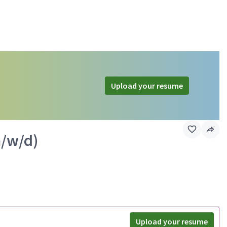
Upload your resume
m/w/d)
Upload your resume