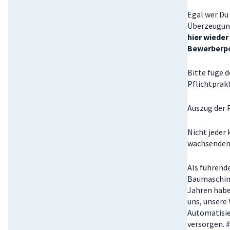
Egal wer Du 
Überzeugung
hier wieder
Bewerberpo
Bitte füge 
Pflichtprak
Auszug der 
Nicht jeder
wachsenden 
Als führend
Baumaschine
Jahren habe
uns, unsere 
Automatisie
versorgen. 