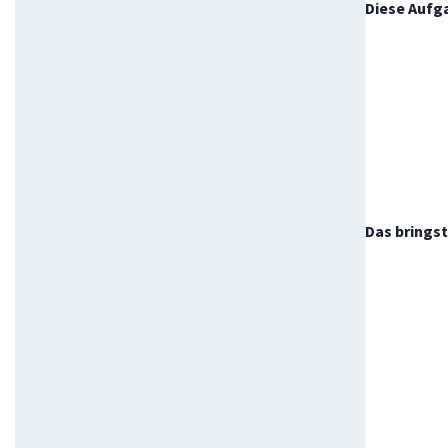
Diese Aufg
Das bringst