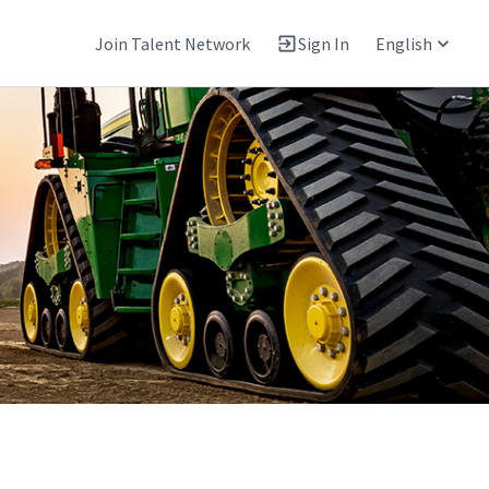
Join Talent Network
Sign In
English