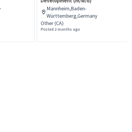
Development (m/w/d)
Mannheim,Baden-
y
Württemberg,Germany
Other (CA)
Posted 2 months ago