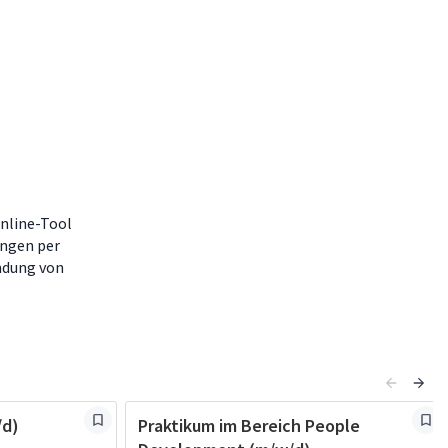
nline-Tool
ungen per
ndung von
/d)
Praktikum im Bereich People