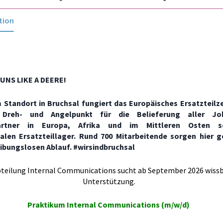
tion
UNS LIKE A DEERE!
 Standort in Bruchsal fungiert das Europäisches Ersatzteilz
Dreh- und Angelpunkt für die Belieferung aller Jo
partner in Europa, Afrika und im Mittleren Osten 
nalen Ersatzteillager. Rund 700 Mitarbeitende sorgen hier
eibungslosen Ablauf. #wirsindbruchsal
teilung Internal Communications sucht ab September 2026 wissb
Unterstützung.
Praktikum Internal Communications (m/w/d)