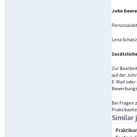
John Deere
Personalab
Lena Schatz
Zusätzlich
Zur Bearbei
auf der Joh
E-Mail oder
Bewerbungs
Bei Fragen 
Praktikan
Similar 
Praktik