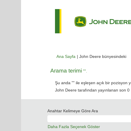
(m
Ana Sayfa
|
John Deere bünyesindeki
sa
Arama terimi
"".
Şu anda "
" ile eşleşen açık bir pozisyon y
John Deere tarafından yayınlanan son 0 iş 
Anahtar Kelimeye Göre Ara
Daha Fazla Seçenek Göster