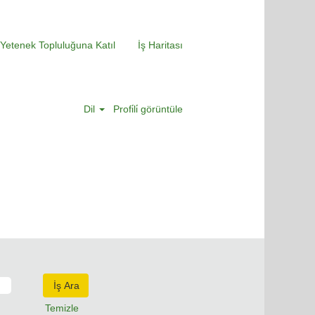
Yetenek Topluluğuna Katıl
İş Haritası
Dil
Profi̇li̇ görüntüle
Temizle