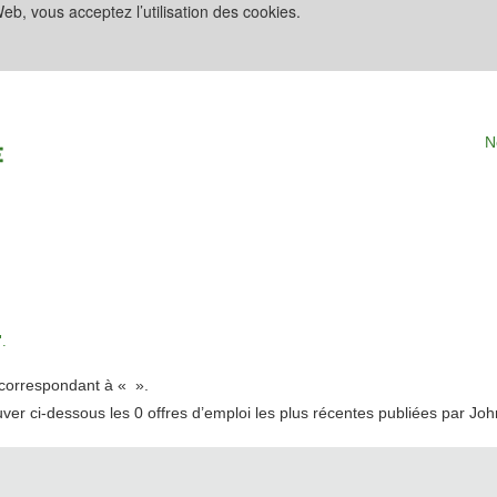
eb, vous acceptez l’utilisation des cookies.
N
.
t correspondant à «
».
uver ci-dessous les 0 offres d’emploi les plus récentes publiées par Jo