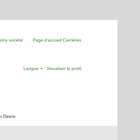
otre société
Page d’accueil Carrières
Langue
Visualiser le profil
hn Deere.