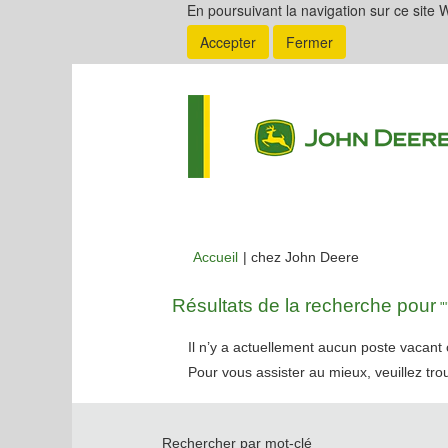
En poursuivant la navigation sur ce site W
Accepter
Fermer
(page
Accueil
|
chez John Deere
actuelle)
Résultats de la recherche pour
""
Il n’y a actuellement aucun poste vacan
Pour vous assister au mieux, veuillez tro
Rechercher par mot-clé