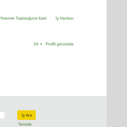
Yetenek Topluluğuna Katıl
İş Haritası
Dil
Profi̇li̇ görüntüle
Temizle