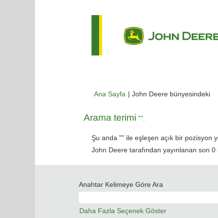
(m
Ana Sayfa
|
John Deere bünyesindeki
sa
Arama terimi
"".
Şu anda "
" ile eşleşen açık bir pozisyon y
John Deere tarafından yayınlanan son 0 iş 
Anahtar Kelimeye Göre Ara
Daha Fazla Seçenek Göster