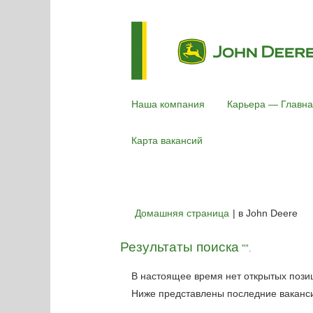
Наша компания
Карьера — Главна
Карта вакансий
(те
Домашняя страница
|
в John Deere
стр
Результаты поиска
"".
В настоящее время нет открытых пози
Ниже представлены последние вакансии