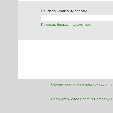
Поиск по ключевым словам
Показать больше параметров
Самые популярные вакансии для по
Copyright © 2022 Deere & Company.