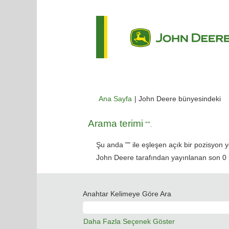
(m
Ana Sayfa
|
John Deere bünyesindeki
sa
Arama terimi
"".
Şu anda "
" ile eşleşen açık bir pozisyon y
John Deere tarafından yayınlanan son 0 iş 
Anahtar Kelimeye Göre Ara
Daha Fazla Seçenek Göster