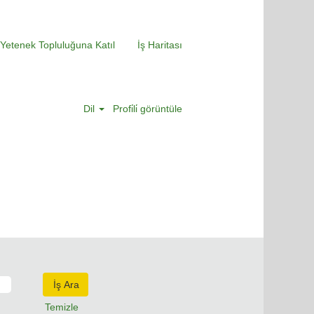
Yetenek Topluluğuna Katıl
İş Haritası
Dil
Profi̇li̇ görüntüle
Temizle