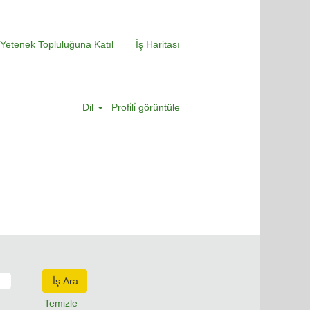
Yetenek Topluluğuna Katıl
İş Haritası
Dil
Profi̇li̇ görüntüle
Temizle