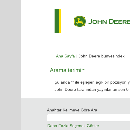
(m
Ana Sayfa
|
John Deere bünyesindeki
sa
Arama terimi
"".
Şu anda "
" ile eşleşen açık bir pozisyon y
John Deere tarafından yayınlanan son 0 iş 
Anahtar Kelimeye Göre Ara
Daha Fazla Seçenek Göster