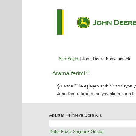
(m
Ana Sayfa
|
John Deere bünyesindeki
sa
Arama terimi
"".
Şu anda "
" ile eşleşen açık bir pozisyon y
John Deere tarafından yayınlanan son 0 iş 
Anahtar Kelimeye Göre Ara
Daha Fazla Seçenek Göster