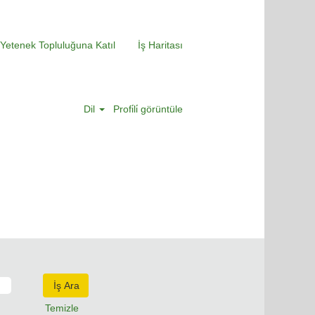
Yetenek Topluluğuna Katıl
İş Haritası
Dil
Profi̇li̇ görüntüle
Temizle