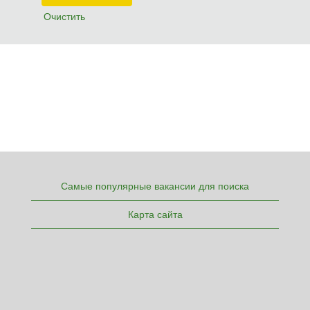
Очистить
Самые популярные вакансии для поиска
Карта сайта