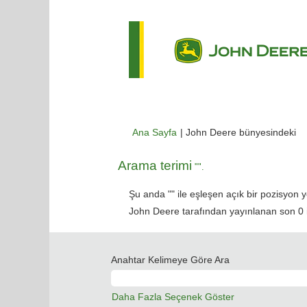
(m
Ana Sayfa
|
John Deere bünyesindeki
sa
Arama terimi
"".
Şu anda "
" ile eşleşen açık bir pozisyon y
John Deere tarafından yayınlanan son 0 iş 
Anahtar Kelimeye Göre Ara
Daha Fazla Seçenek Göster