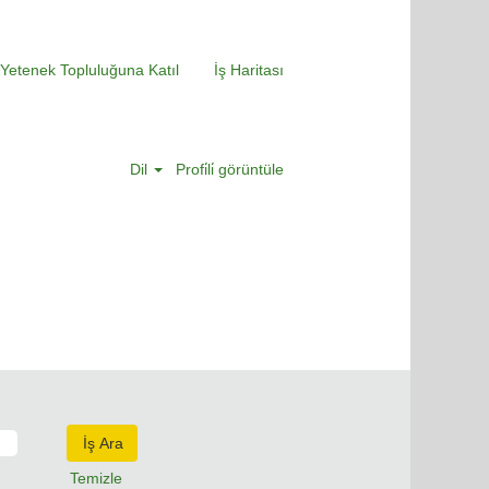
Yetenek Topluluğuna Katıl
İş Haritası
Dil
Profi̇li̇ görüntüle
Temizle