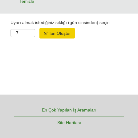
Temizle
Uyarı almak istediğiniz sıklığı (gün cinsinden) seçin:
İlan Oluştur
En Çok Yapılan İş Aramaları
Site Haritası