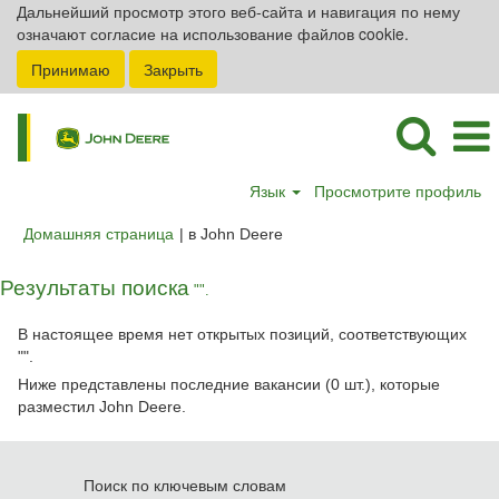
Дальнейший просмотр этого веб-сайта и навигация по нему
означают согласие на использование файлов cookie.
Принимаю
Закрыть
Язык
Просмотрите профиль
(текущая
Домашняя страница
|
в John Deere
страница)
Результаты поиска
"".
В настоящее время нет открытых позиций, соответствующих
"
".
Ниже представлены последние вакансии (0 шт.), которые
разместил John Deere.
Поиск по ключевым словам