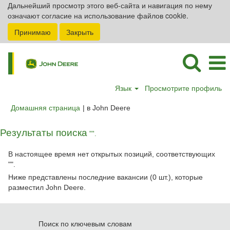
Дальнейший просмотр этого веб-сайта и навигация по нему
означают согласие на использование файлов cookie.
Принимаю
Закрыть
Язык
Просмотрите профиль
(текущая
Домашняя страница
|
в John Deere
страница)
Результаты поиска
"".
В настоящее время нет открытых позиций, соответствующих
"
".
Ниже представлены последние вакансии (0 шт.), которые
разместил John Deere.
Поиск по ключевым словам