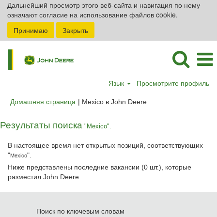
Дальнейший просмотр этого веб-сайта и навигация по нему
означают согласие на использование файлов cookie.
Принимаю
Закрыть
Язык
Просмотрите профиль
(текущая
Домашняя страница
|
Mexico в John Deere
страница)
Результаты поиска
"Mexico".
В настоящее время нет открытых позиций, соответствующих
"
".
Mexico
Ниже представлены последние вакансии (0 шт.), которые
разместил John Deere.
Поиск по ключевым словам