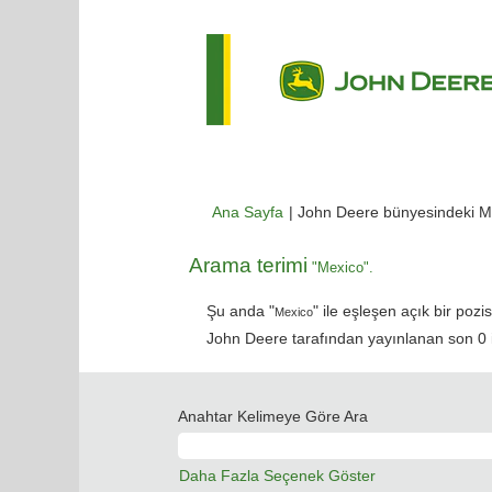
Ana Sayfa
|
John Deere bünyesindeki M
Arama terimi
"Mexico".
Şu anda "
" ile eşleşen açık bir pozi
Mexico
John Deere tarafından yayınlanan son 0 iş 
Anahtar Kelimeye Göre Ara
Daha Fazla Seçenek Göster