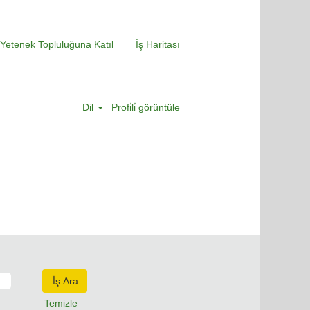
Yetenek Topluluğuna Katıl
İş Haritası
Dil
Profi̇li̇ görüntüle
Temizle