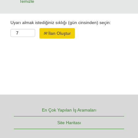
Temizle
Uyarı almak istediğiniz sıklığı (gün cinsinden) seçin:
İlan Oluştur
En Çok Yapılan İş Aramaları
Site Haritası