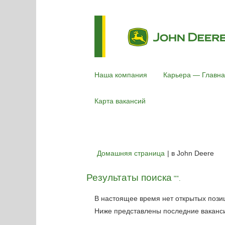
Наша компания
Карьера — Главна
Карта вакансий
(те
Домашняя страница
|
в John Deere
стр
Результаты поиска
"".
В настоящее время нет открытых пози
Ниже представлены последние вакансии