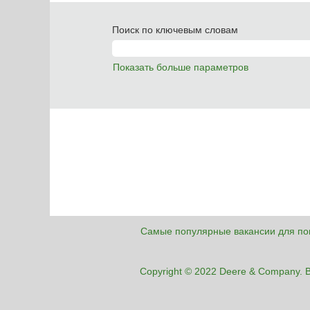
Поиск по ключевым словам
Показать больше параметров
Самые популярные вакансии для по
Copyright © 2022 Deere & Company.