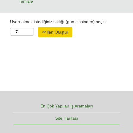
Temizle
Uyarı almak istediğiniz sıklığı (gün cinsinden) seçin:
İlan Oluştur
En Çok Yapılan İş Aramaları
Site Haritası